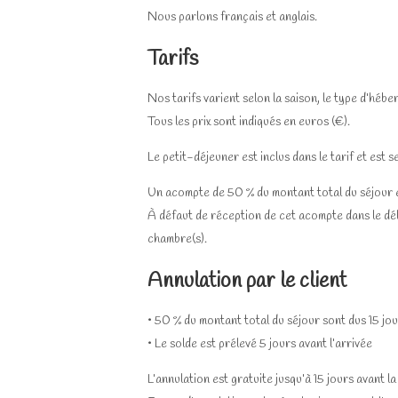
Nous parlons français et anglais.
Tarifs
Nos tarifs varient selon la saison, le type d’hé
Tous les prix sont indiqués en euros (€).
Le petit-déjeuner est inclus dans le tarif et est 
Un acompte de 50 % du montant total du séjour es
À défaut de réception de cet acompte dans le dél
chambre(s).
Annulation par le client
• 50 % du montant total du séjour sont dus 15 jou
• Le solde est prélevé 5 jours avant l’arrivée
L’annulation est gratuite jusqu’à 15 jours avant la