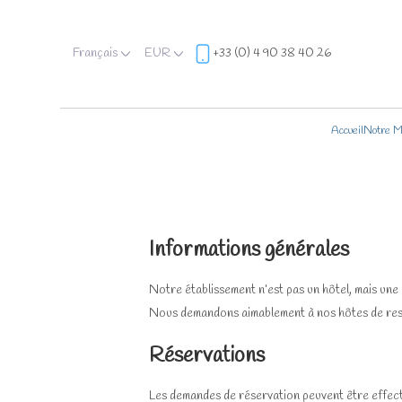
Français
EUR
+33 (0) 4 90 38 40 26
Accueil
Notre M
Informations générales
Notre établissement n’est pas un hôtel, mais une
Nous demandons aimablement à nos hôtes de respec
Réservations
Les demandes de réservation peuvent être effectu