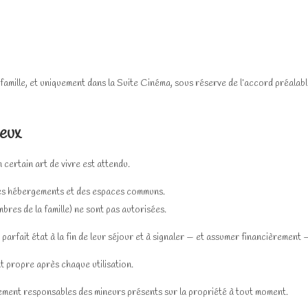
 famille, et uniquement dans la Suite Cinéma, sous réserve de l’accord préalabl
ieux
n certain art de vivre est attendu.
r des hébergements et des espaces communs.
bres de la famille) ne sont pas autorisées.
parfait état à la fin de leur séjour et à signaler — et assumer financièrement
t propre après chaque utilisation.
ement responsables des mineurs présents sur la propriété à tout moment.