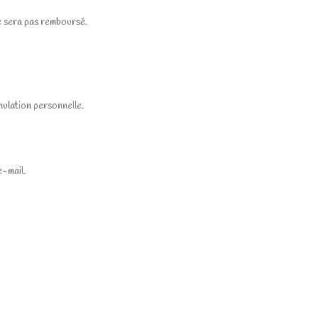
ne sera pas remboursé.
ulation personnelle.
e-mail.