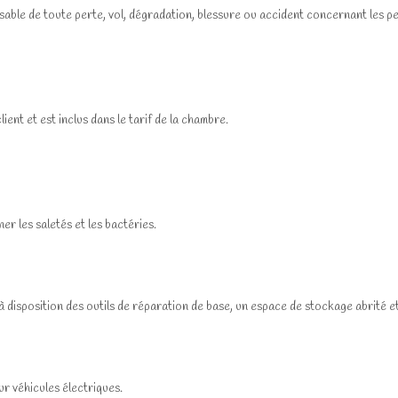
ble de toute perte, vol, dégradation, blessure ou accident concernant les pe
ent et est inclus dans le tarif de la chambre.
er les saletés et les bactéries.
 disposition des outils de réparation de base, un espace de stockage abrité e
r véhicules électriques.