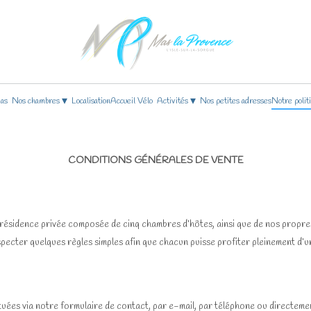
▾
▾
as
Nos chambres
Localisation
Accueil Vélo
Activités
Nos petites adresses
Notre polit
CONDITIONS GÉNÉRALES DE VENTE
 résidence privée composée de cinq chambres d’hôtes, ainsi que de nos propre
ter quelques règles simples afin que chacun puisse profiter pleinement d’un 
ées via notre formulaire de contact, par e-mail, par téléphone ou directemen