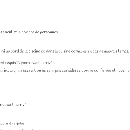
bergement et le nombre de personnes.
servi au bord de la piscine ou dans la cuisine commune en cas de mauvais temps.
t requis 15 jours avant l’arrivée.
ai imparti, la réservation ne sera pas considérée comme confirmée et nous nou
rs avant l’arrivée
 date d’arrivée.