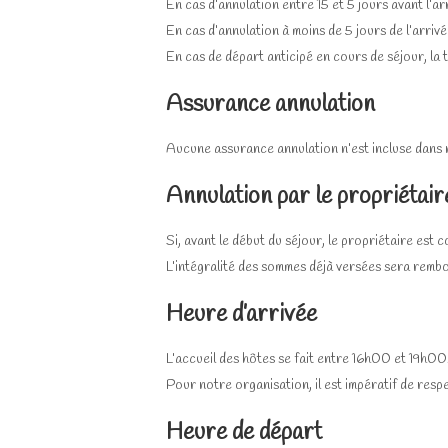
En cas d’annulation entre 15 et 5 jours avant l’ar
En cas d’annulation à moins de 5 jours de l’arri
En cas de départ anticipé en cours de séjour, la t
Assurance annulation
Aucune assurance annulation n’est incluse dans
Annulation par le propriétair
Si, avant le début du séjour, le propriétaire est 
L’intégralité des sommes déjà versées sera remb
Heure d’arrivée
L’accueil des hôtes se fait entre 16h00 et 19h00
Pour notre organisation, il est impératif de resp
Heure de départ