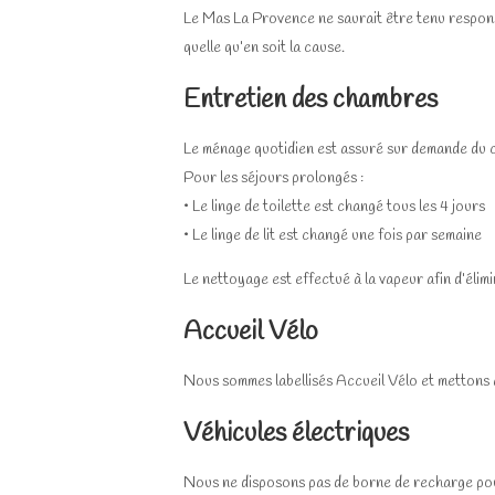
Le Mas La Provence ne saurait être tenu responsa
quelle qu’en soit la cause.
Entretien des chambres
Le ménage quotidien est assuré sur demande du cli
Pour les séjours prolongés :
• Le linge de toilette est changé tous les 4 jours
• Le linge de lit est changé une fois par semaine
Le nettoyage est effectué à la vapeur afin d’élimin
Accueil Vélo
Nous sommes labellisés Accueil Vélo et mettons à
Véhicules électriques
Nous ne disposons pas de borne de recharge pou