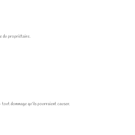
e du propriétaire.
 — tout dommage qu’ils pourraient causer.