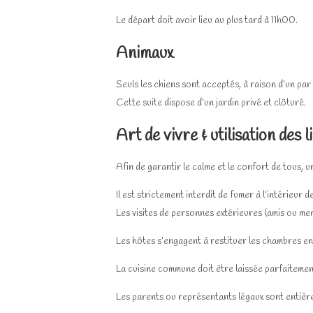
Le départ doit avoir lieu au plus tard à 11h00.
Animaux
Seuls les chiens sont acceptés, à raison d’un par
Cette suite dispose d’un jardin privé et clôturé.
Art de vivre & utilisation des l
Afin de garantir le calme et le confort de tous, u
Il est strictement interdit de fumer à l’intérieu
Les visites de personnes extérieures (amis ou mem
Les hôtes s’engagent à restituer les chambres en 
La cuisine commune doit être laissée parfaitemen
Les parents ou représentants légaux sont entièr